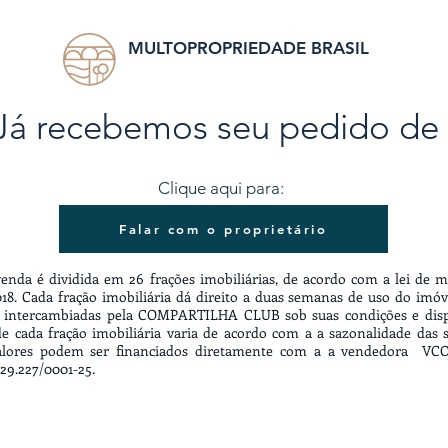
MULTOPROPRIEDADE BRASIL
 Já recebemos seu pedido de 
Clique aqui para:
Falar com o proprietário
enda é dividida em 26 frações imobiliárias, de acordo com a lei de m
18. Cada fração imobiliária dá direito a duas semanas de uso do imóv
 intercambiadas pela COMPARTILHA CLUB sob suas condições e dispo
e cada fração imobiliária varia de acordo com a a sazonalidade das
valores podem ser financiados diretamente com a a vendedora V
29.227/0001-25.