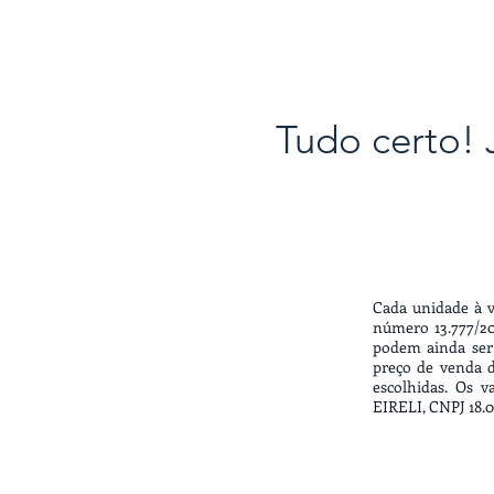
Tudo certo!
Cada unidade à v
número 13.777/20
podem ainda ser
preço de venda d
escolhidas. Os 
EIRELI, CNPJ 18.0