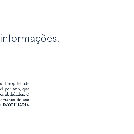
informações.
ultipropriedade
el por ano, que
nibilidades. O
 semanas de uso
CO IMOBILIARIA