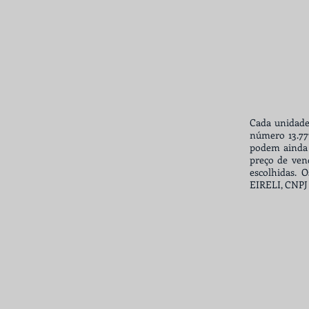
Cada unidade
número 13.77
podem ainda 
preço de ven
escolhidas.
EIRELI, CNPJ 